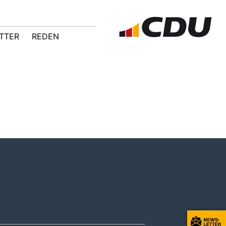
TTER
REDEN