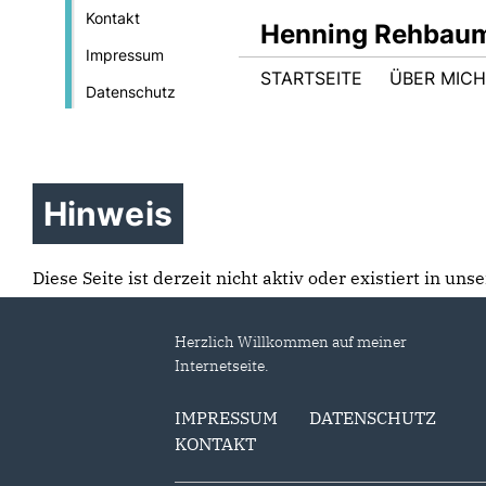
Kontakt
Henning Rehbau
Impressum
STARTSEITE
ÜBER MICH
Datenschutz
Hinweis
Diese Seite ist derzeit nicht aktiv oder existiert in un
Herzlich Willkommen auf meiner
Internetseite.
IMPRESSUM
DATENSCHUTZ
KONTAKT