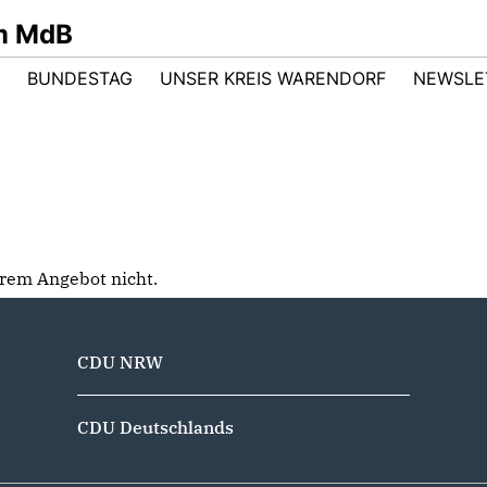
m MdB
BUNDESTAG
UNSER KREIS WARENDORF
NEWSLE
serem Angebot nicht.
CDU NRW
CDU Deutschlands