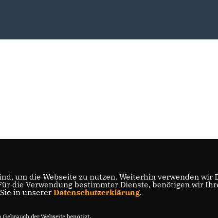
nd, um die Webseite zu nutzen. Weiterhin verwenden wir Di
r die Verwendung bestimmter Dienste, benötigen wir Ihre 
 Sie in unserer
Datenschutzerklärung
.
Gebrauch der Webseite benötigt.