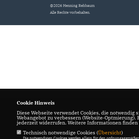
@2026 Henning Rehbaum
Alle Rechte vorbehalten.
Cookie Hinweis
Diese Webseite verwendet Cookies, die notwendig si
Webangebot zu verbessern (Website-Optmierung). Fü
jederzeit widerrufen. Weitere Informationen finden
Technisch notwendige Cookies (
Übersicht
)
Die notwendigen Cookies werden allein für den ordnungsgemäßen 