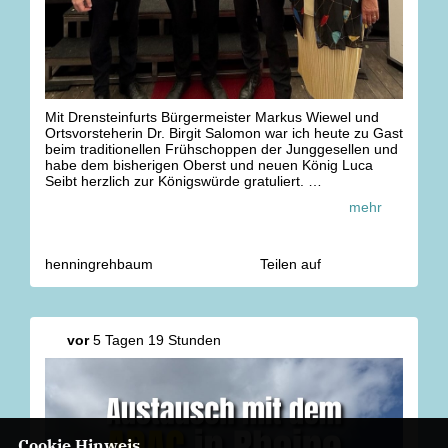
Mit Drensteinfurts Bürgermeister Markus Wiewel und
Ortsvorsteherin Dr. Birgit Salomon war ich heute zu Gast
beim traditionellen Frühschoppen der Junggesellen und
habe dem bisherigen Oberst und neuen König Luca
Seibt herzlich zur Königswürde gratuliert.
Auf eine schöne Regentschaft!
mehr
henningrehbaum
Teilen auf
vor
5 Tagen 19 Stunden
Cookie Hinweis