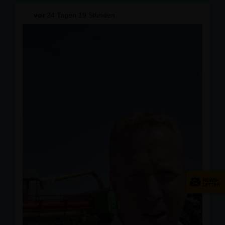
Aufgrund dieser Kontakte wurde er am 8. August 1944
vor
24 Tagen 19 Stunden
zum Tode verurteilt und noch am selben Tag im
Gefängnis Berlin-Plötzensee hingerichtet.