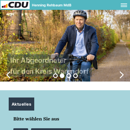
Henning Rehbaum MdB
Ihr Abgeordneter
für den Kreis Warendorf
Aktuelles
Bitte wählen Sie aus