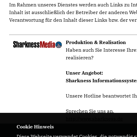
Im Rahmen unseres Dienstes werden auch Links zu Inter
Inhalt ist ausschließlich der Betreiber der anderen W
Verantwortung für den Inhalt dieser Links bzw. der ver
Produktion & Realisation
Haben auch Sie Interesse Ihre
realisieren?
Unser Angebot:
Sharkness Informationssystem
Unsere Hotline beantwortet I
Sprechen Sie uns an.
http://www.sharkness.de
Cookie Hinweis
Diese Webseite verwendet Cookies, die notwendig si
Herzlich Willkommen auf meiner