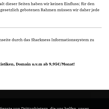
t dieser Seiten haben wir keinen Einfluss; für den
im gesetzlich gebotenen Rahmen müssen wir daher jede
enseite durch das Sharkness Informationssystem zu
tistiken, Domain u.v.m ab 9,95€/Monat!
enste von Drittanbietern, die uns helfen, unser