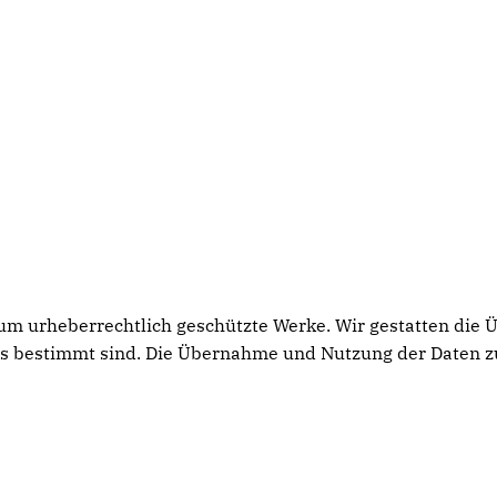
h um urheberrechtlich geschützte Werke. Wir gestatten die
rs bestimmt sind. Die Übernahme und Nutzung der Daten z