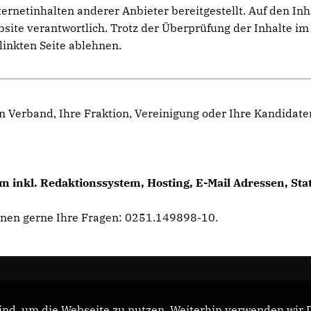
netinhalten anderer Anbieter bereitgestellt. Auf den Inhal
ebsite verantwortlich. Trotz der Überprüfung der Inhalte 
linkten Seite ablehnen.
n Verband, Ihre Fraktion, Vereinigung oder Ihre Kandidat
 inkl. Redaktionssystem, Hosting, E-Mail Adressen, Sta
hnen gerne Ihre Fragen: 0251.149898-10.
nd, um die Webseite zu nutzen. Weiterhin verwenden wir Di